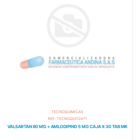
IMICAS
NOVA
OQUI12471
REF. NOVA
INO 5 MG CAJA X 30 TAB MK
ESOMEPRAZOL 20 MG CAJA