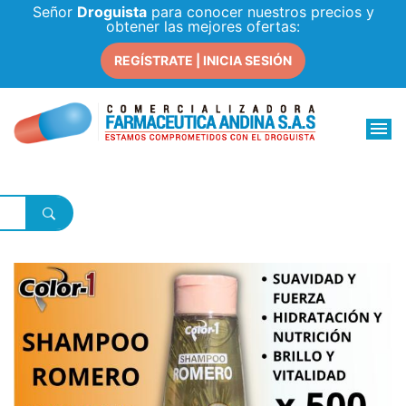
Señor
Droguista
para conocer nuestros precios y
obtener las mejores ofertas:
REGÍSTRATE | INICIA SESIÓN