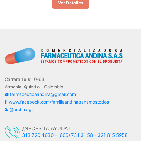
Ver Detalles
Carrera 16 # 10-63
Armenia, Quindío - Colombia
farmaceuticaandina@gmail.com
www.facebook.com/familiaandinaganamostodos
@andina.gt
¿NECESITA AYUDA?
313 720 4630
-
(606) 731 31 58
-
321 815 5958