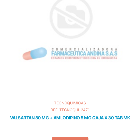
TECNOQUIMICAS
REF. TECNOQUI12471
TAN 80 MG + AMLODIPINO 5 MG CAJA X 30 TAB MK
ESOM