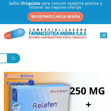
Señor
Droguista
para conocer nuestros precios y
obtener las mejores ofertas:
REGÍSTRATE | INICIA SESIÓN