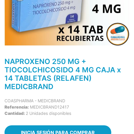
NAPROXENO 250 MG +
TIOCOLCHICOSIDO 4 MG CAJA x
14 TABLETAS (RELAFEN)
MEDICBRAND
COASPHARMA - MEDICBRAND
Referencia:
MEDICBRAND12417
Cantidad:
2 Unidades disponibles
INICIA SESIÓN PARA COMPRAR