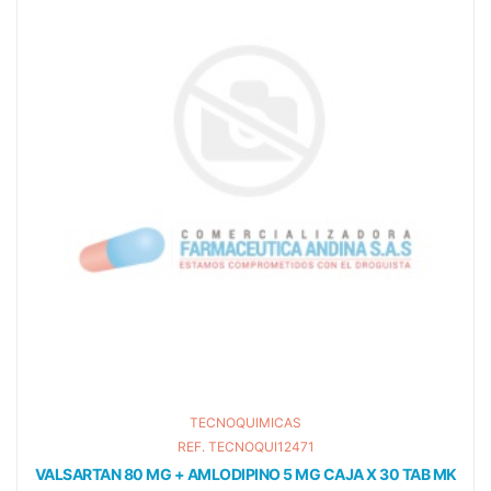
TECNOQUIMICAS
REF. TECNOQUI12471
N 80 MG + AMLODIPINO 5 MG CAJA X 30 TAB MK
ESOMEP