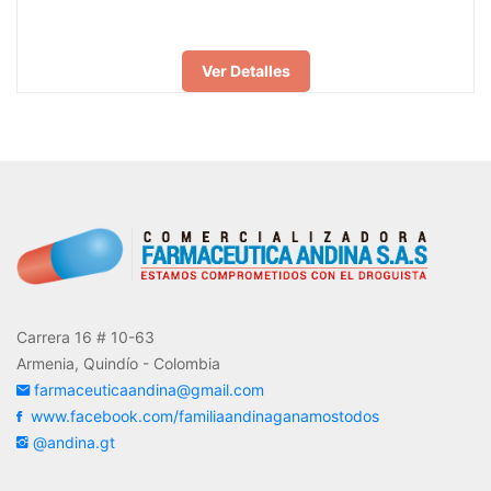
Ver Detalles
Carrera 16 # 10-63
Armenia, Quindío - Colombia
farmaceuticaandina@gmail.com
www.facebook.com/familiaandinaganamostodos
@andina.gt