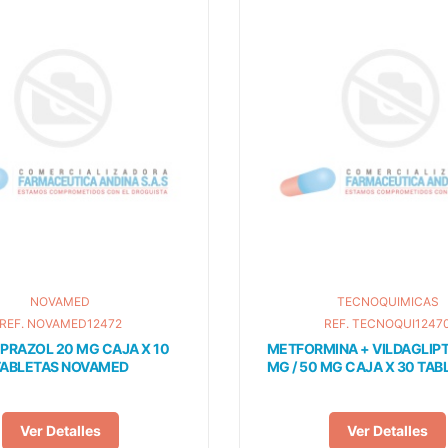
NOVAMED
TECNOQUIMICAS
REF. NOVAMED12472
REF. TECNOQUI1247
RAZOL 20 MG CAJA X 10
METFORMINA + VILDAGLIPT
TABLETAS NOVAMED
MG / 50 MG CAJA X 30 TA
Ver Detalles
Ver Detalles