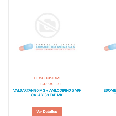
TECNOQUIMICAS
REF. TECNOQUI12471
VALSARTAN 80 MG + AMLODIPINO 5 MG
ESOMEP
CAJA X 30 TAB MK
Ver Detalles