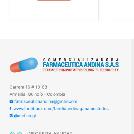
Carrera 16 # 10-63
Armenia, Quindío - Colombia
farmaceuticaandina@gmail.com
www.facebook.com/familiaandinaganamostodos
@andina.gt
¿NECESITA AYUDA?