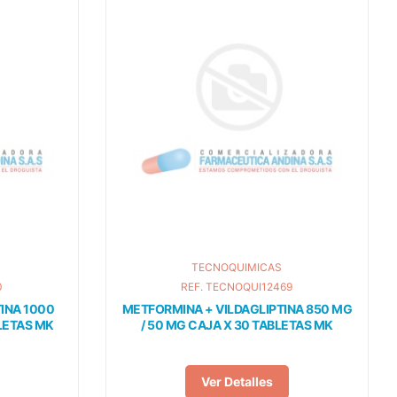
TECNOQUIMICAS
0
REF. TECNOQUI12469
INA 1000
METFORMINA + VILDAGLIPTINA 850 MG
BLETAS MK
/ 50 MG CAJA X 30 TABLETAS MK
Ver Detalles