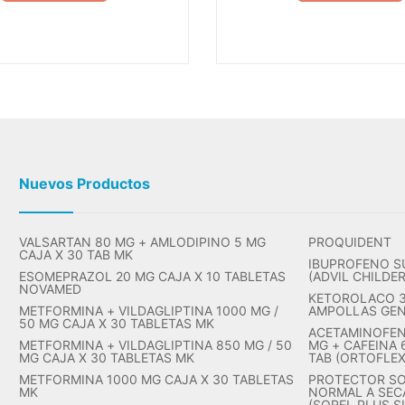
Nuevos Productos
VALSARTAN 80 MG + AMLODIPINO 5 MG
PROQUIDENT
CAJA X 30 TAB MK
IBUPROFENO S
ESOMEPRAZOL 20 MG CAJA X 10 TABLETAS
(ADVIL CHILDE
NOVAMED
KETOROLACO 30
METFORMINA + VILDAGLIPTINA 1000 MG /
AMPOLLAS GE
50 MG CAJA X 30 TABLETAS MK
ACETAMINOFEN
METFORMINA + VILDAGLIPTINA 850 MG / 50
MG + CAFEINA 
MG CAJA X 30 TABLETAS MK
TAB (ORTOFLE
METFORMINA 1000 MG CAJA X 30 TABLETAS
PROTECTOR SO
MK
NORMAL A SECA
(SOREL PLUS S