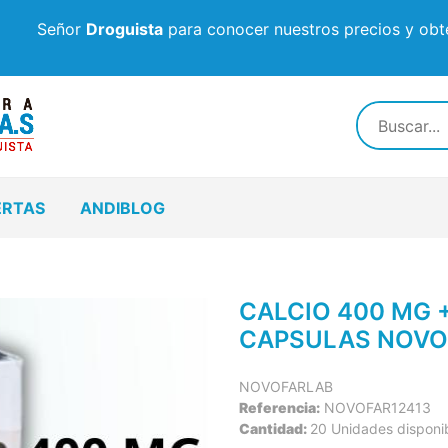
Señor
Droguista
para conocer nuestros precios y obte
ERTAS
ANDIBLOG
CALCIO 400 MG +
CAPSULAS NOVO
NOVOFARLAB
Referencia:
NOVOFAR12413
Cantidad:
20 Unidades disponi