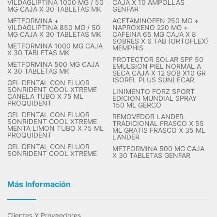
VILDAGLIPTINA 1000 MG / 50
CAJA X 10 AMPOLLAS
MG CAJA X 30 TABLETAS MK
GENFAR
METFORMINA +
ACETAMINOFEN 250 MG +
VILDAGLIPTINA 850 MG / 50
NAPROXENO 220 MG +
MG CAJA X 30 TABLETAS MK
CAFEINA 65 MG CAJA X 8
SOBRES X 6 TAB (ORTOFLEX)
METFORMINA 1000 MG CAJA
MEMPHIS
X 30 TABLETAS MK
PROTECTOR SOLAR SPF 50
METFORMINA 500 MG CAJA
EMULSION PIEL NORMAL A
X 30 TABLETAS MK
SECA CAJA X 12 SOB X10 GR
(SOREL PLUS SUN) ECAR
GEL DENTAL CON FLUOR
SONRIDENT COOL XTREME
LINIMENTO FORZ SPORT
CANELA TUBO X 75 ML
EDICION MUNDIAL SPRAY
PROQUIDENT
150 ML GERCO
GEL DENTAL CON FLUOR
REMOVEDOR LANDER
SONRIDENT COOL XTREME
TRADICIONAL FRASCO X 55
MENTA LIMON TUBO X 75 ML
ML GRATIS FRASCO X 35 ML
PROQUIDENT
LANDER
GEL DENTAL CON FLUOR
METFORMINA 500 MG CAJA
SONRIDENT COOL XTREME
X 30 TABLETAS GENFAR
Más Información
Clientes Y Proveedores