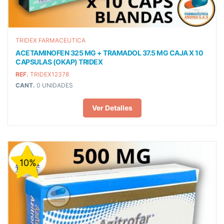
TRIDEX FARMACEUTICA
ACETAMINOFEN 325 MG + TRAMADOL 37.5 MG CAJA X 10
CAPSULAS (OKAP) TRIDEX
REF.
TRIDEX12378
CANT.
0 UNIDADES
Ver Detalles
10%