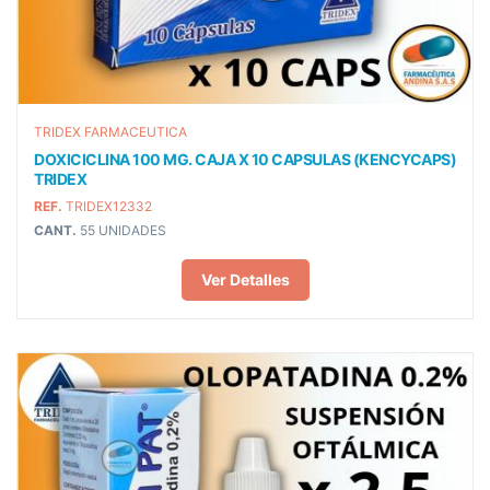
TRIDEX FARMACEUTICA
DOXICICLINA 100 MG. CAJA X 10 CAPSULAS (KENCYCAPS)
TRIDEX
REF.
TRIDEX12332
CANT.
55 UNIDADES
Ver Detalles