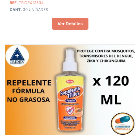
REF.
TRIDEX12334
CANT.
30 UNIDADES
Ver Detalles