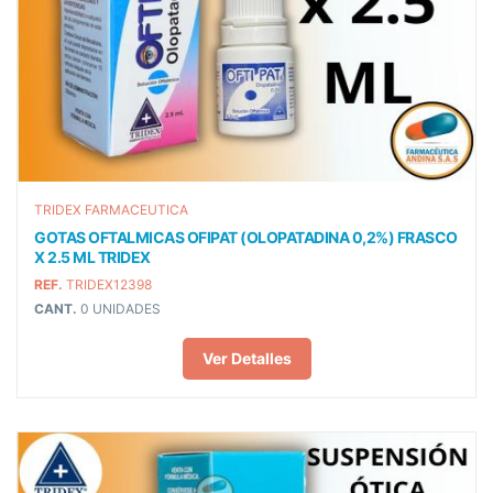
TRIDEX FARMACEUTICA
GOTAS OFTALMICAS OFIPAT (OLOPATADINA 0,2%) FRASCO
X 2.5 ML TRIDEX
REF.
TRIDEX12398
CANT.
0 UNIDADES
Ver Detalles