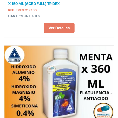
X 150 ML (ACED FULL) TRIDEX
REF.
TRIDEX12400
CANT.
29 UNIDADES
Ver Detalles