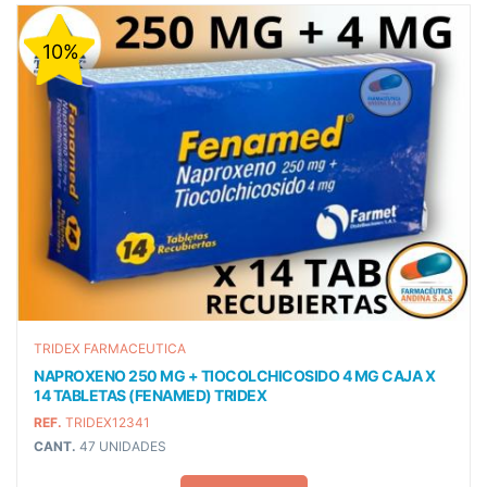
10%
TRIDEX FARMACEUTICA
NAPROXENO 250 MG + TIOCOLCHICOSIDO 4 MG CAJA X
14 TABLETAS (FENAMED) TRIDEX
REF.
TRIDEX12341
CANT.
47 UNIDADES