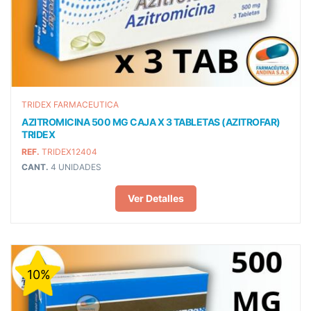
TRIDEX FARMACEUTICA
AZITROMICINA 500 MG CAJA X 3 TABLETAS (AZITROFAR)
TRIDEX
REF.
TRIDEX12404
CANT.
4 UNIDADES
Ver Detalles
10%