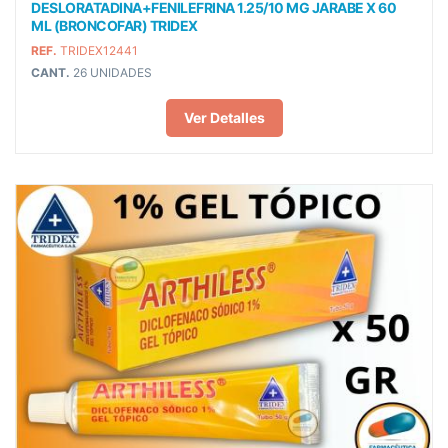
DESLORATADINA+FENILEFRINA 1.25/10 MG JARABE X 60
ML (BRONCOFAR) TRIDEX
REF.
TRIDEX12441
CANT.
26 UNIDADES
Ver Detalles