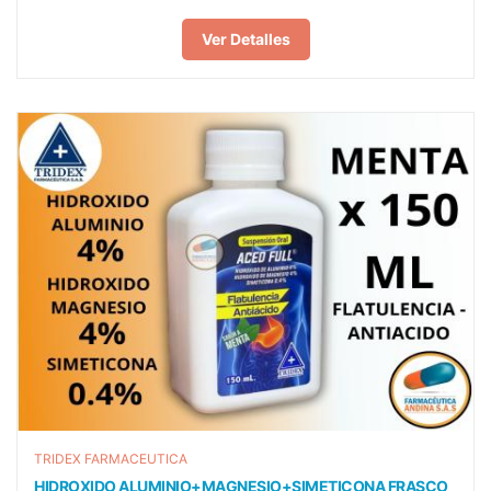
Ver Detalles
TRIDEX FARMACEUTICA
HIDROXIDO ALUMINIO+MAGNESIO+SIMETICONA FRASCO