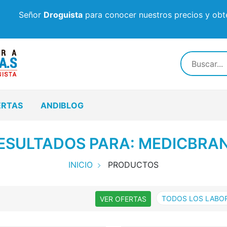
Señor
Droguista
para conocer nuestros precios y obte
ERTAS
ANDIBLOG
ESULTADOS PARA: MEDICBRA
INICIO
PRODUCTOS
TODOS LOS LABO
VER OFERTAS