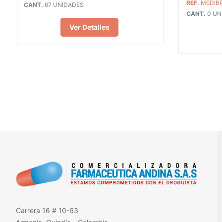
REF.
MEDIB
CANT.
67 UNIDADES
CANT.
0 UN
Ver Detalles
Carrera 16 # 10-63