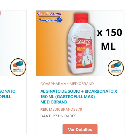
COASPHARMA - MEDICBRAND
RBONATO
ALGINATO DE SODIO + BICARBONATO X
OFULL
150 ML (GASTROFULL MAX)
MEDICBRAND
REF.
MEDICBRAND9379
CANT.
27 UNIDADES
Ver Detalles