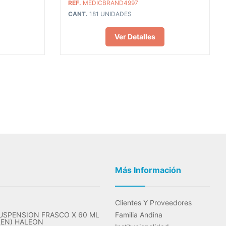
REF.
MEDICBRAND4997
CANT.
181 UNIDADES
Ver Detalles
Más Información
Clientes Y Proveedores
USPENSION FRASCO X 60 ML
Familia Andina
REN) HALEON