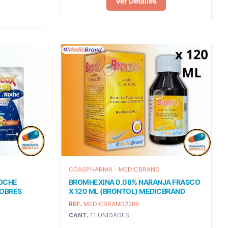
Ver Detalles
COASPHARMA - MEDICBRAND
NOCHE
BROMHEXINA 0.08% NARANJA FRASCO
SOBRES
X 120 ML (BRONTOL) MEDICBRAND
REF.
MEDICBRAND2266
CANT.
11 UNIDADES