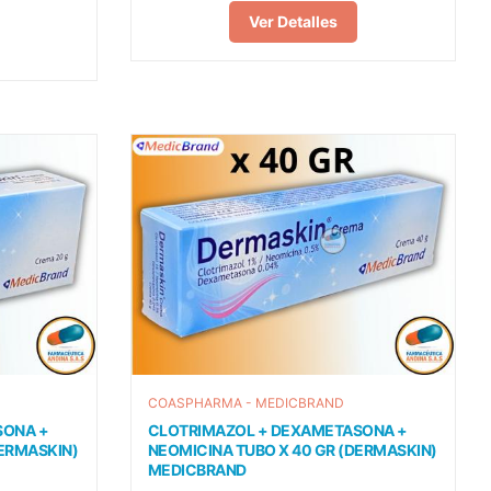
Ver Detalles
COASPHARMA - MEDICBRAND
SONA +
CLOTRIMAZOL + DEXAMETASONA +
DERMASKIN)
NEOMICINA TUBO X 40 GR (DERMASKIN)
MEDICBRAND