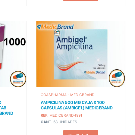
COASPHARMA - MEDICBRAND
O
AMPICILINA 500 MG CAJA X 100
TAB
CAPSULAS (AMBIGEL) MEDICBRAND
CBRAND
REF.
MEDICBRAND4991
CANT.
68 UNIDADES