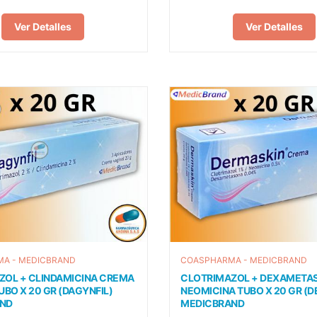
Ver Detalles
Ver Detalles
A - MEDICBRAND
COASPHARMA - MEDICBRAND
ZOL + CLINDAMICINA CREMA
CLOTRIMAZOL + DEXAMETA
UBO X 20 GR (DAGYNFIL)
NEOMICINA TUBO X 20 GR (
ND
MEDICBRAND