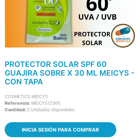
PROTECTOR SOLAR SPF 60
GUAJIRA SOBRE X 30 ML MEICYS -
CON TAPA
COSMETICS MEICYS
Referencia:
MEICYS12365
Cantidad:
2 Unidades disponibles
INICIA SESIÓN PARA COMPRAR