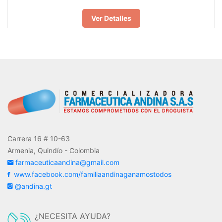
Ver Detalles
Carrera 16 # 10-63
Armenia, Quindío - Colombia
farmaceuticaandina@gmail.com
www.facebook.com/familiaandinaganamostodos
@andina.gt
¿NECESITA AYUDA?