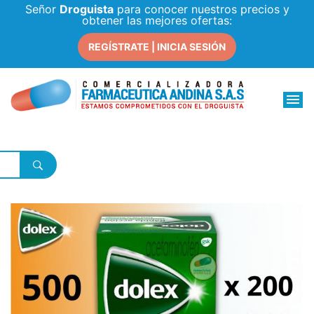
Señor
Droguista
para conocer nuestros precios y
obtener las mejores ofertas:
REGÍSTRATE | INICIA SESIÓN