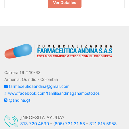
Ver Detalles
Carrera 16 # 10-63
Armenia, Quindío - Colombia
farmaceuticaandina@gmail.com
www.facebook.com/familiaandinaganamostodos
@andina.gt
¿NECESITA AYUDA?
313 720 4630
-
(606) 731 31 58
-
321 815 5958