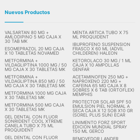
Nuevos Productos
VALSARTAN 80 MG +
MENTA ARTICA TUBO X 75
AMLODIPINO 5 MG CAJA X
ML PROQUIDENT
30 TAB MK
IBUPROFENO SUSPENSION
ESOMEPRAZOL 20 MG CAJA
FRASCO X 60 ML (ADVIL
X 10 TABLETAS NOVAMED
CHILDEREN) HALEON
METFORMINA +
KETOROLACO 30 MG / 1 ML
VILDAGLIPTINA 1000 MG / 50
CAJA X 10 AMPOLLAS
MG CAJA X 30 TABLETAS MK
GENFAR
METFORMINA +
ACETAMINOFEN 250 MG +
VILDAGLIPTINA 850 MG / 50
NAPROXENO 220 MG +
MG CAJA X 30 TABLETAS MK
CAFEINA 65 MG CAJA X 8
SOBRES X 6 TAB (ORTOFLEX)
METFORMINA 1000 MG CAJA
MEMPHIS
X 30 TABLETAS MK
PROTECTOR SOLAR SPF 50
METFORMINA 500 MG CAJA
EMULSION PIEL NORMAL A
X 30 TABLETAS MK
SECA CAJA X 12 SOB X10 GR
(SOREL PLUS SUN) ECAR
GEL DENTAL CON FLUOR
SONRIDENT COOL XTREME
LINIMENTO FORZ SPORT
CANELA TUBO X 75 ML
EDICION MUNDIAL SPRAY
PROQUIDENT
150 ML GERCO
GEL DENTAL CON FLUOR
REMOVEDOR LANDER