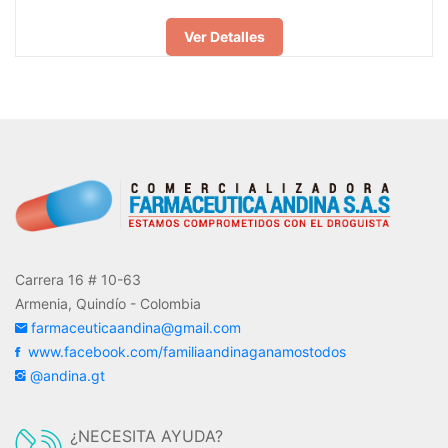
Ver Detalles
Carrera 16 # 10-63
Armenia, Quindío - Colombia
farmaceuticaandina@gmail.com
www.facebook.com/familiaandinaganamostodos
@andina.gt
¿NECESITA AYUDA?